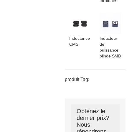
toroïdale
Inductance
Inducteur
CMS
de
puissance
blindé SMD
produit Tag:
Obtenez le
dernier prix?
Nous
répondrons