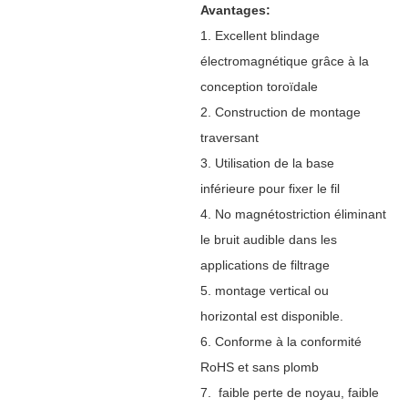
Avantages:
1.
Excellent blindage
électromagnétique grâce à la
conception toroïdale
2.
Construction de montage
traversant
3. Utilisation de la base
inférieure pour fixer le fil
4.
N
o magnétostriction éliminant
le bruit audible dans les
applications de filtrage
5.
montage vertical ou
horizontal
est disponible.
6.
Conforme à la conformité
RoHS et sans plomb
7.
faible perte de noyau, faible