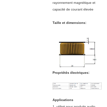
rayonnement magnétique et
capacité de courant élevée
Taille et dimensions:
Propriétés électriques:
Applications
1. utilisé pour
produits audio,