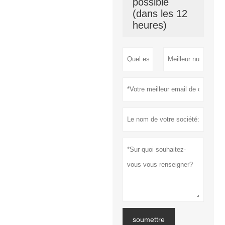
possible
(dans les 12
heures)
soumettre