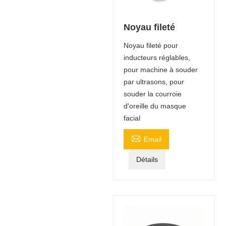
Noyau fileté
Noyau fileté pour
inducteurs réglables,
pour machine à souder
par ultrasons, pour
souder la courroie
d'oreille du masque
facial

Email
Détails