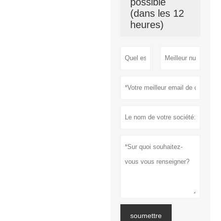
possible
(dans les 12
heures)
soumettre