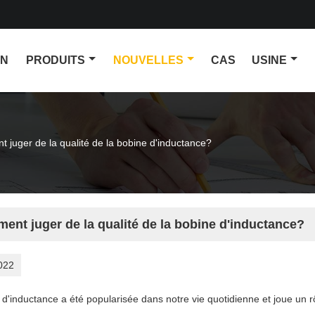
ON
PRODUITS
NOUVELLES
CAS
USINE
 juger de la qualité de la bobine d'inductance?
ent juger de la qualité de la bobine d'inductance?
022
 d'inductance a été popularisée dans notre vie quotidienne et joue un 