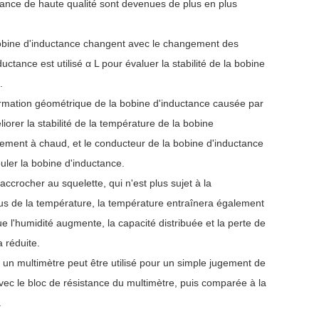
ance de haute qualité sont devenues de plus en plus
 bobine d'inductance changent avec le changement des
ctance est utilisé α L pour évaluer la stabilité de la bobine
.
formation géométrique de la bobine d'inductance causée par
iorer la stabilité de la température de la bobine
lement à chaud, et le conducteur de la bobine d'inductance
uler la bobine d'inductance.
accrocher au squelette, qui n'est plus sujet à la
lus de la température, la température entraînera également
 l'humidité augmente, la capacité distribuée et la perte de
 réduite.
, un multimètre peut être utilisé pour un simple jugement de
vec le bloc de résistance du multimètre, puis comparée à la
.