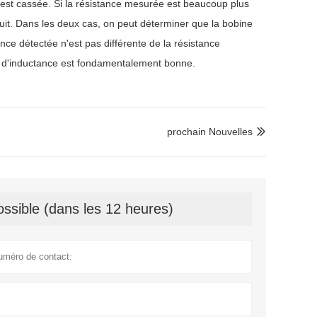
e est cassée. Si la résistance mesurée est beaucoup plus
uit. Dans les deux cas, on peut déterminer que la bobine
ance détectée n'est pas différente de la résistance
ne d'inductance est fondamentalement bonne.
prochain Nouvelles

ssible (dans les 12 heures)