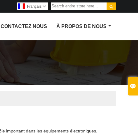

Français

CONTACTEZ NOUS
À PROPOS DE NOUS

rôle important dans les équipements électroniques.