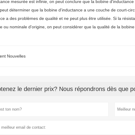
stance mesurée est infinie, on peut conclure que la bobine d'inductanc
 peut déterminer que la bobine d'inductance a une couche de court-circ
ce a des problèmes de qualité et ne peut plus être utilisée. Si la résist
e ou nominale d'origine, on peut considérer que la qualité de la bobi
ent Nouvelles
tenez le dernier prix? Nous répondrons dès que po